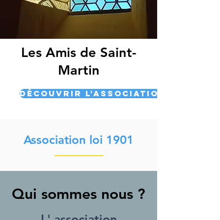
Les Amis de Saint-
Martin
découvrir l'association
Association loi 1901
Qui sommes nous ?
L' assoc
iation