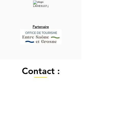
Partenaire
Contact :
Contact pour visiter l'église,
Sur Rendez-vous avec un bénévole si
disponible par tel au :
06 85 80 83 16
06 75 38 92 10