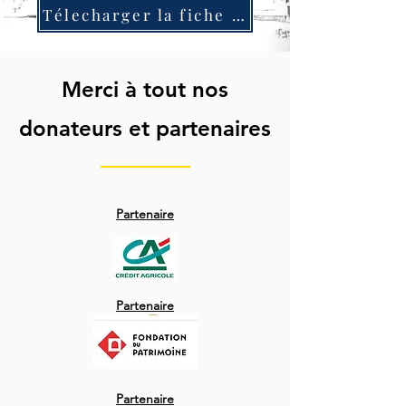
Télecharger la fiche de don
Merci à tout nos
donateurs et partenaires
Partenaire
Partenaire
Partenaire