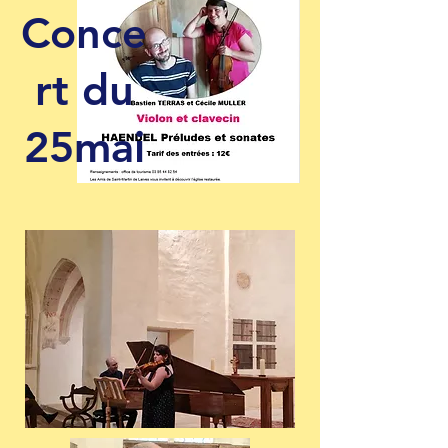
Conce
rt du
25mai