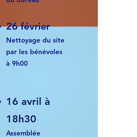
26 février
Nettoyage du site
par les bénévoles​
à 9h00
16 avril à
18h30
Assemblée