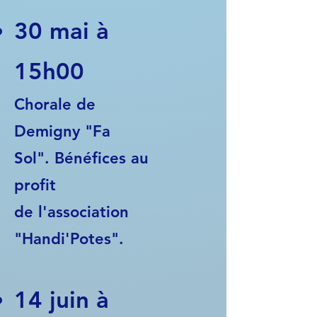
30 mai à
15h00
Chorale de
Demigny "Fa
Sol". Bénéfices au
profit
de l'association
"Handi'Potes".​
​14 juin à