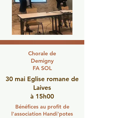
Chorale de
Demigny
FA SOL
30 mai Eglise romane de
Laives
à 15h00
Bénéfices au profit de
l'association Handi'potes