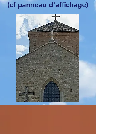
(cf panneau d'affichage)