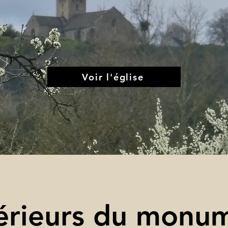
Voir l'église
érieurs du monu