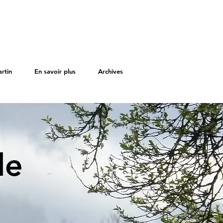
rtin
En savoir plus
Archives
de