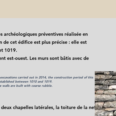
s archéologiques préventives réalisée en
de cet édifice est plus précise : elle est
et 1019.
ent est-ouest. Les murs sont bâtis avec de
excavations carried out in 2014, the construction period of this
established between 1010 and 1019.
e walls are built with coarse rubble.
deux chapelles latérales
, la toiture de la nef
,