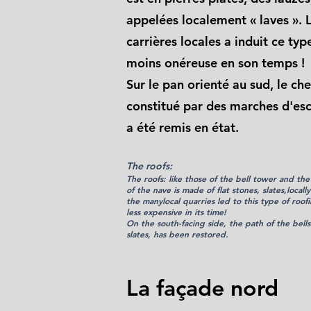
appelées localement « laves ».
carrières locales a induit ce ty
moins onéreuse en son temps !
Sur le pan orienté au sud, le ch
constitué par des marches d'es
a été remis en état.
The roofs:
The roofs: like those of the bell tower and the
of the nave is made of flat stones, slates,
locall
the many
local quarries led to this type of roo
less expensive in its time!
On the south-facing side,
the path of the bell
slates,
has been restored.
La façade nord