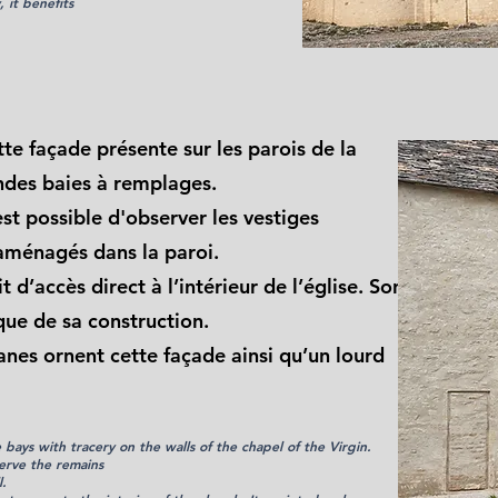
, it benefits
.
tte façade présente sur les parois de la
ndes baies à remplages.
est possible d'observer les vestiges
aménagés dans la paroi.
d’accès direct à l’intérieur de l’église. Son
que de sa construction.
nes ornent cette façade ainsi qu’un lourd
 bays with tracery on the walls of the chapel of the Virgin.
serve the remains
l.