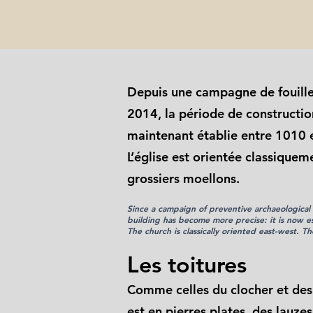
Depuis une campagne de fouille
2014, la période de construction 
maintenant établie entre 1010 
L’église est orientée classiquem
grossiers moellons.
Since a campaign of preventive archaeological 
building has become more precise: it is now 
The church is classically oriented east-west. Th
Les toitures
Comme celles du clocher et des 
est en pierres plates, des lauzes