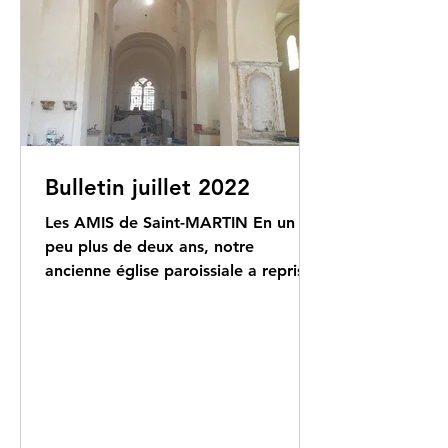
Bulletin juillet 2022
Les AMIS de Saint-MARTIN En un
peu plus de deux ans, notre
ancienne église paroissiale a repris
fière allure et un coup de « jeune
»....