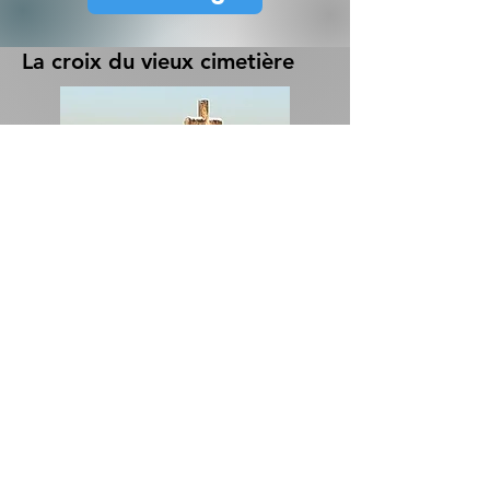
La croix du vieux cimetière
Télécharger
Les feux de la Saint Jean