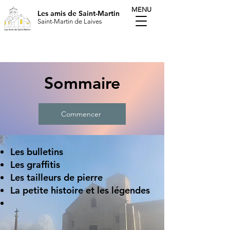
MENU
Les amis de Saint-Martin
Saint-Martin de Laives
Sommaire
Commencer
Les bulletins
Les graffitis
​Les tailleurs de pierre
La petite histoire et les légendes