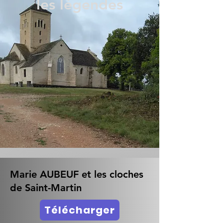
les légendes
Marie AUBEUF et les cloches
de Saint-Martin
Télécharger