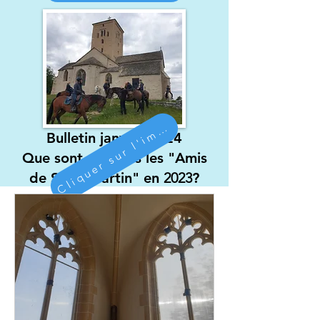
Cliquer sur l'image
Bulletin janvier 2024
Que sont devenus les "Amis
de Saint Martin" en
2023
?