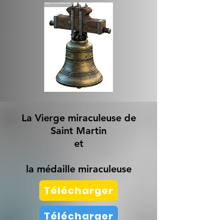
La Vierge miraculeuse de
Saint Martin
et
la médaille miraculeuse
Télécharger
Télécharger