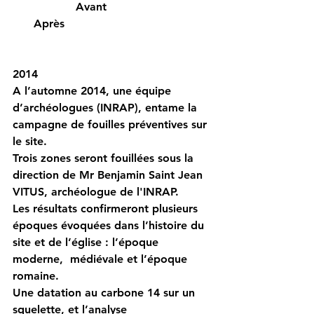
                  Avant                              
      Après
2014
A l’automne 2014, une équipe 
d’archéologues (INRAP), entame la 
campagne de fouilles préventives sur 
le site.
Trois zones seront fouillées sous la 
direction de Mr Benjamin Saint Jean 
VITUS, archéologue de l'INRAP. 
Les résultats confirmeront plusieurs 
époques évoquées dans l’histoire du 
site et de l’église : l’époque 
moderne,  médiévale et l’époque 
romaine. 
Une datation au carbone 14 sur un 
squelette, et l’analyse 